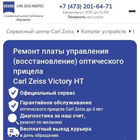
+7 (473) 201-64-71
Ежедневно с 9:00 до 21:00
Сервисный центр Carl Zeiss
в
Позвонить
мне утром
Воронеже
Сервисный центр Carl Zeiss
Каталог устройств
Ре
Ремонт платы управления
(восстановление) оптического
прицела
Carl Zeiss Victory HT
Официальный сервис
Гарантийное обслуживание
оптического прицела Carl Zeiss до 3 лет
Диагностика за наш счет,
ремонт по желанию
Бесплатный выезд курьера
в день обращения