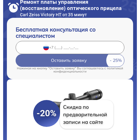
Ремонт платы управления
(восстановление) оптического прицела
Carl Zeiss Victory HT от 35 минут
Бесплатная консультация со
специалистом
Оставить заявку
Нажимая на кнопку "Оставить заявку" Вы соглашаетесь c
политикой
конфиденциальности
Скидка по
-20%
предварительной
записи на сайте