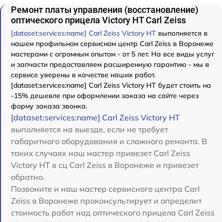
Ремонт платы управления (восстановление)
оптического прицела Victory HT Carl Zeiss
[dataset:services:name] Carl Zeiss Victory HT
выполняется в
нашем профильном сервисном центр Carl Zeiss в Воронеже
мастерами с огромным опытом - от 5 лет. На все виды услуг
и запчасти предоставляем расширенную гарантию - мы в
сервисе уверены в качестве наших работ.
[dataset:services:name] Carl Zeiss Victory HT будет стоить на
-15% дешевле при оформлении заказа на сайте через
форму заказа звонка.
[dataset:services:name] Carl Zeiss Victory HT
выполняется на выезде, если не требует
габаритного оборудования и сложного ремонта. В
таких случаях наш мастер привезет Carl Zeiss
Victory HT в сц Carl Zeiss в Воронеже и привезет
обратно.
Позвоните и наш мастер сервисного центра Carl
Zeiss в Воронеже проконсультирует и определит
стоимость работ над оптического прицела Carl Zeiss