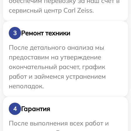
обеспечим перевозку за наш счет в
сервисный центр Carl Zeiss.
Ремонт техники
3
После детального анализа мы
предоставим на утверждение
окончательный расчет, график
работ и займемся устранением
неполадок.
Гарантия
4
После выполнения всех работ и