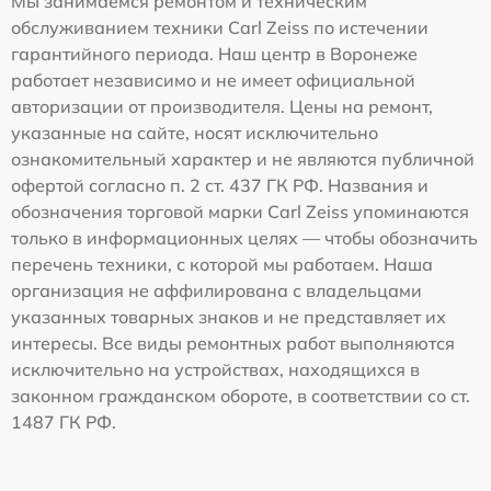
Мы занимаемся ремонтом и техническим
обслуживанием техники Carl Zeiss по истечении
гарантийного периода. Наш центр в Воронеже
работает независимо и не имеет официальной
авторизации от производителя. Цены на ремонт,
указанные на сайте, носят исключительно
ознакомительный характер и не являются публичной
офертой согласно п. 2 ст. 437 ГК РФ. Названия и
обозначения торговой марки Carl Zeiss упоминаются
только в информационных целях — чтобы обозначить
перечень техники, с которой мы работаем. Наша
организация не аффилирована с владельцами
указанных товарных знаков и не представляет их
интересы. Все виды ремонтных работ выполняются
исключительно на устройствах, находящихся в
законном гражданском обороте, в соответствии со ст.
1487 ГК РФ.