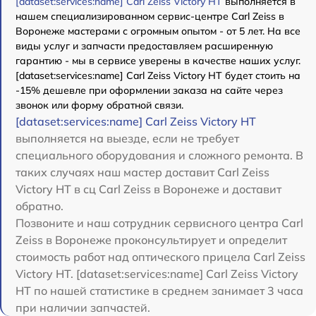
[dataset:services:name] Carl Zeiss Victory HT
выполняется в
нашем специализированном сервис-центре Carl Zeiss в
Воронеже мастерами с огромным опытом - от 5 лет. На все
виды услуг и запчасти предоставляем расширенную
гарантию - мы в сервисе уверены в качестве наших услуг.
[dataset:services:name] Carl Zeiss Victory HT будет стоить на
-15% дешевле при оформлении заказа на сайте через
звонок или форму обратной связи.
[dataset:services:name] Carl Zeiss Victory HT
выполняется на выезде, если не требует
специального оборудования и сложного ремонта. В
таких случаях наш мастер доставит Carl Zeiss
Victory HT в сц Carl Zeiss в Воронеже и доставит
обратно.
Позвоните и наш сотрудник сервисного центра Carl
Zeiss в Воронеже проконсультирует и определит
стоимость работ над оптического прицела Carl Zeiss
Victory HT. [dataset:services:name] Carl Zeiss Victory
HT по нашей статистике в среднем занимает 3 часа
при наличии запчастей.