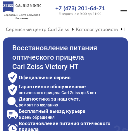
+7 (473) 201-64-71
Ежедневно с 9:00 до 21:00
Сервисный центр Carl Zeiss
в
Воронеже
Сервисный центр Carl Zeiss
Каталог устройств
Ре
Восстановление питания
оптического прицела
Carl Zeiss Victory HT
Официальный сервис
Гарантийное обслуживание
оптического прицела Carl Zeiss до 3 лет
Диагностика за наш счет,
ремонт по желанию
Бесплатный выезд курьера
в день обращения
Восстановление питания оптического
прицела